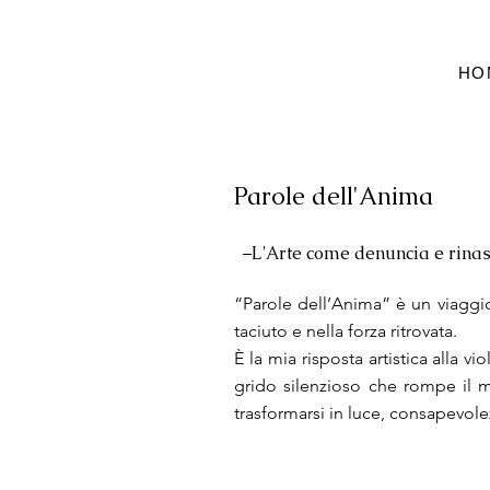
HO
Parole dell'Anima
–L'Arte come denuncia e rinas
“Parole dell’Anima” è un viaggio
taciuto e nella forza ritrovata.
È la mia risposta artistica alla v
grido silenzioso che rompe il m
trasformarsi in luce, consapevolez